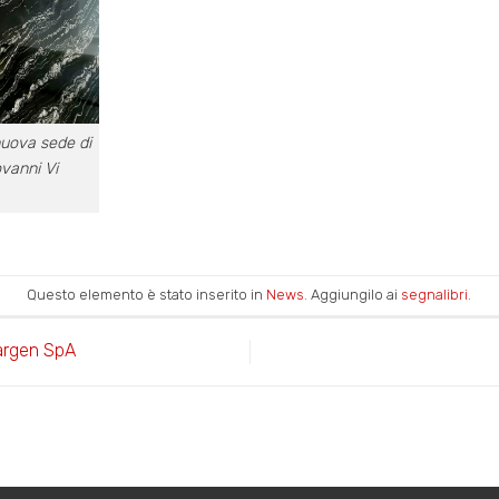
nuova sede di
vanni Vi
Questo elemento è stato inserito in
News
. Aggiungilo ai
segnalibri
.
argen SpA