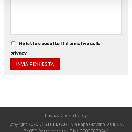
Ho letto e accetto l'Informativa sulla
privacy
Privacy Cookie Policy
Copyright 2026 ©
STUDIO AGT
Via Papa Giovanni XXIII, 2/A
36050 Pozzoleone (VI) P.iva 03005030246