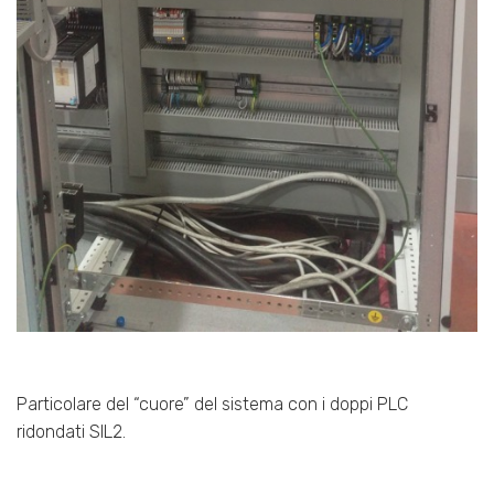
Particolare del “cuore” del sistema con i doppi PLC
ridondati SIL2.