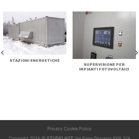
STAZIONI ENERGETICHE
SUPERVISIONE PER
IMPIANTI FOTOVOLTAICI
Privacy Cookie Policy
Copyright 2026 ©
STUDIO AGT
Via Papa Giovanni XXIII, 2/A