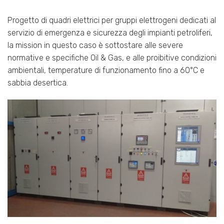
Progetto di quadri elettrici per gruppi elettrogeni dedicati al
servizio di emergenza e sicurezza degli impianti petroliferi,
la mission in questo caso è sottostare alle severe
normative e specifiche Oil & Gas, e alle proibitive condizioni
ambientali, temperature di funzionamento fino a 60°C e
sabbia desertica.