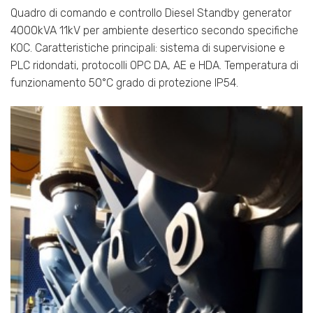
Quadro di comando e controllo Diesel Standby generator
4000kVA 11kV per ambiente desertico secondo specifiche
KOC. Caratteristiche principali: sistema di supervisione e
PLC ridondati, protocolli OPC DA, AE e HDA. Temperatura di
funzionamento 50°C grado di protezione IP54.